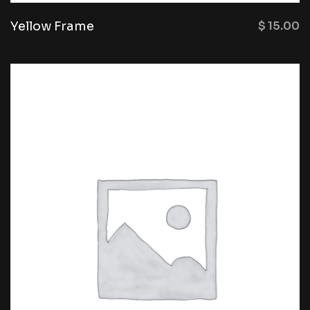
Yellow Frame
$
15.00