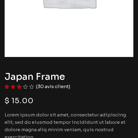
Japan Frame
(
30
avis client)
$
15.00
Lorem ipsum dolor sit amet, consectetur adipiscing
elit, sed do eiusmod tempor incididunt ut labore et
dolore magna aliq minim veniam, quis nostrud
exercitation