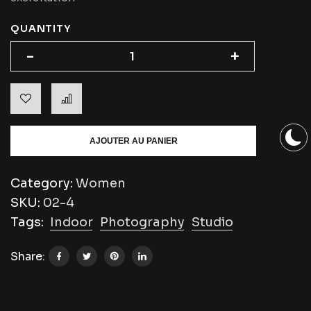
QUANTITY
-
-
+
+
AJOUTER AU PANIER
Category:
Women
SKU:
02-4
Tags:
Indoor
Photography
Studio
Share: