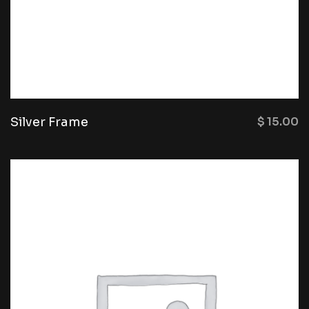
Silver Frame
$
15.00