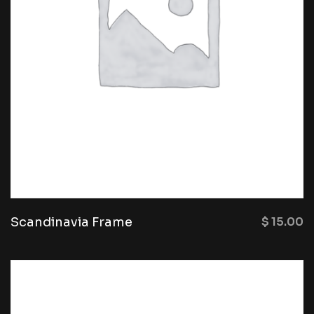
Scandinavia Frame
$
15.00