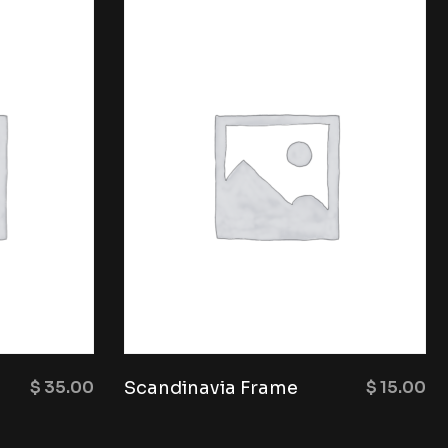
$
35.00
Scandinavia Frame
$
15.00