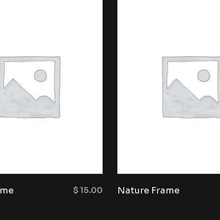
ame
$
15.00
Nature Frame