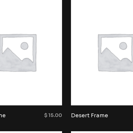
me
$
15.00
Desert Frame