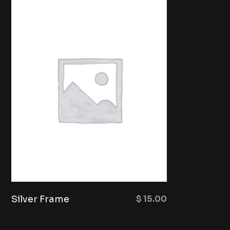
Silver Frame
$
15.00