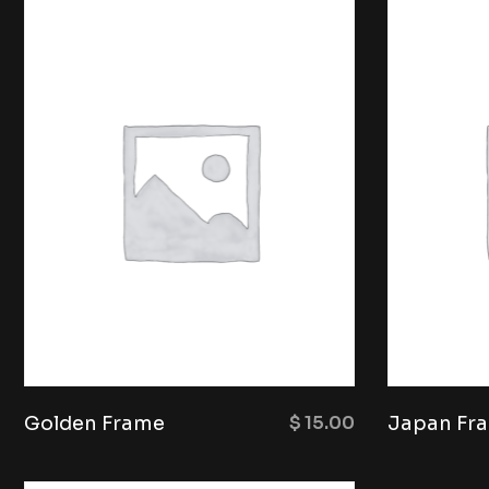
Golden Frame
$
15.00
Japan Fr