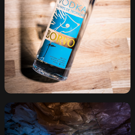
Monsieur Balthazar