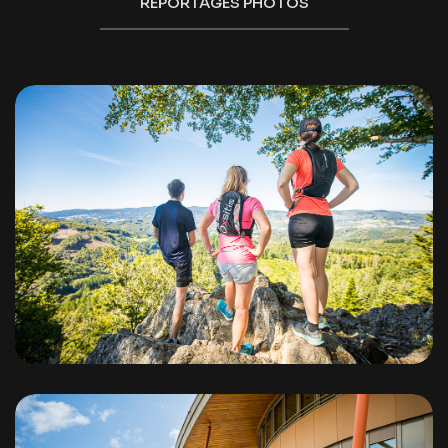
Allier Bourbonnais