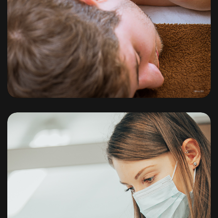
Les Nériades