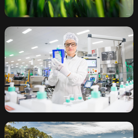
L’Oréal Usine de Vichy