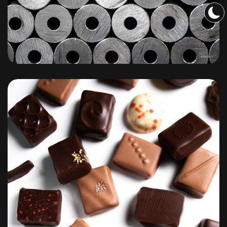
Forécreu