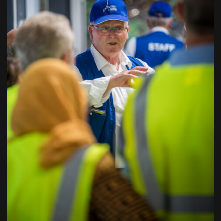
Wavin