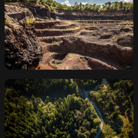
Volcan de Lemptegy