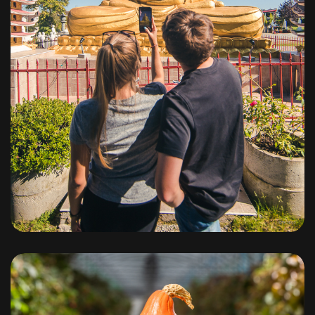
Bocage Bourbonnais