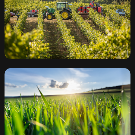
Domaine des Bérioles
Office de tourisme Val de Sioule