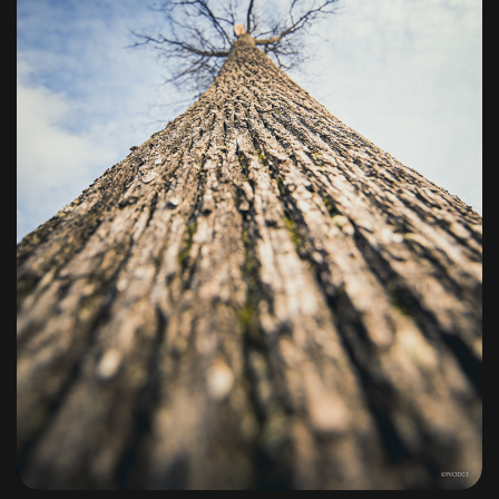
Taransaud Tonnellerie