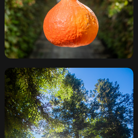
EURL LAFONT / METRO