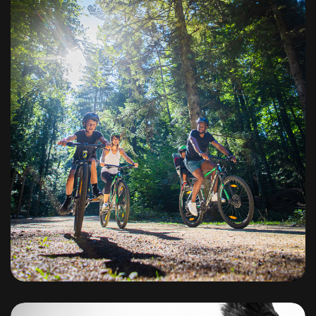
Office de Tourisme Mond’Arverne