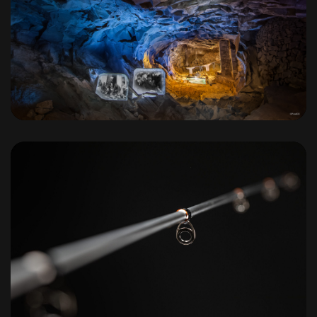
Grotte de Volvic
Canne à pêche