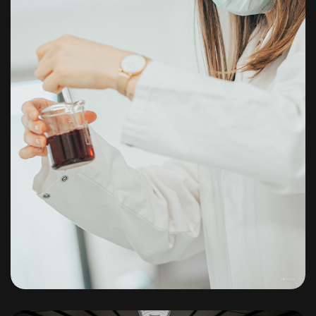
Communauté de Saint-Pouçaint
Sioule Limagne