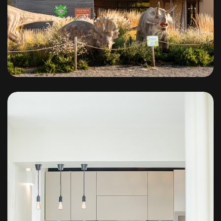
Paleopolis