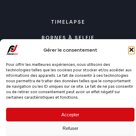
TIMELAPSE
BORNES À SELFIE
Gérer le consentement
CONTACTEZ-NOUS
Pour offrir les meilleures expériences, nous utilisons des
MENTIONS LÉGALES
technologies telles que les cookies pour stocker et/ou accéder aux
informations des appareils. Le fait de consentir à ces technologies
nous permettra de traiter des données telles que le comportement
de navigation ou les ID uniques sur ce site. Le fait de ne pas consentir
ou de retirer son consentement peut avoir un effet négatif sur
certaines caractéristiques et fonctions.
Accepter
Développé par
l’ Agence Web Studium
Refuser